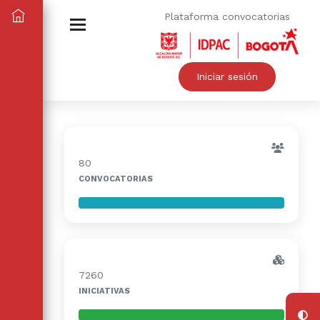
Plataforma convocatorias
Iniciar sesión
80
CONVOCATORIAS
7260
INICIATIVAS